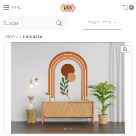
0
MENU
PRODUTOS
Início
/
/
namaste