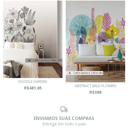
DOODLE GARDEN
ABSTRACT WILD FLOWERS
R$481,65
R$388
ENVIAMOS SUAS COMPRAS
Entrega em todo o país