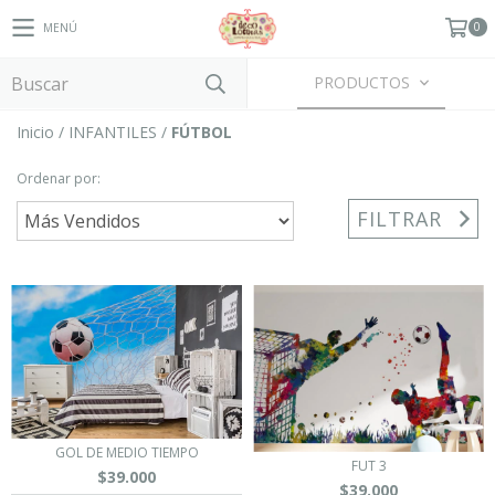
0
MENÚ
PRODUCTOS
Inicio
/
INFANTILES
/
FÚTBOL
Ordenar por:
FILTRAR
GOL DE MEDIO TIEMPO
FUT 3
$39.000
$39.000