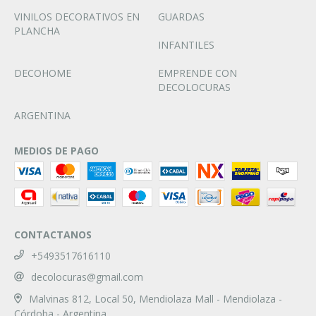
VINILOS DECORATIVOS EN
GUARDAS
PLANCHA
INFANTILES
DECOHOME
EMPRENDE CON
DECOLOCURAS
ARGENTINA
MEDIOS DE PAGO
CONTACTANOS
+5493517616110
decolocuras@gmail.com
Malvinas 812, Local 50, Mendiolaza Mall - Mendiolaza -
Córdoba - Argentina