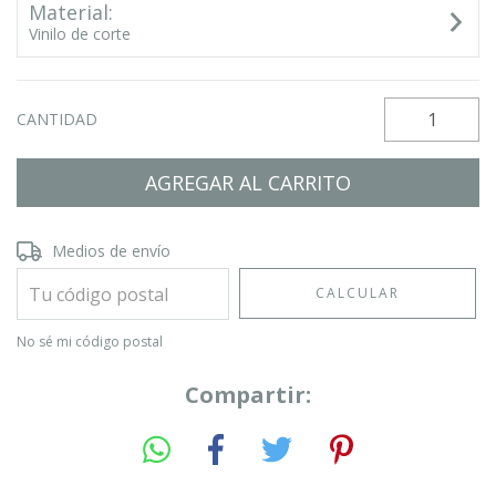
Material:
Vinilo de corte
CANTIDAD
Entregas para el CP:
CAMBIAR CP
Medios de envío
CALCULAR
No sé mi código postal
Compartir: