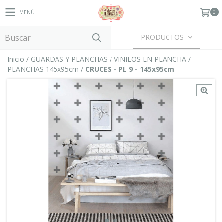
0
MENÚ
PRODUCTOS
Inicio
/
GUARDAS Y PLANCHAS
/
VINILOS EN PLANCHA
/
PLANCHAS 145x95cm
/
CRUCES - PL 9 - 145x95cm