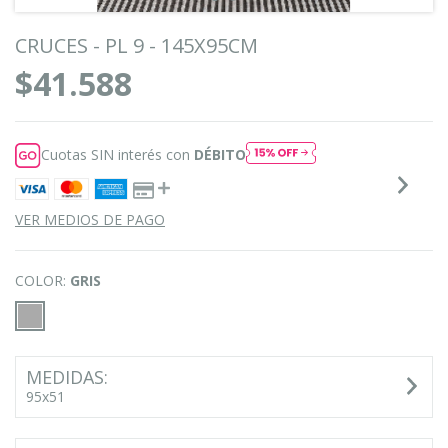
CRUCES - PL 9 - 145X95CM
$41.588
Cuotas SIN interés con
DÉBITO
VER MEDIOS DE PAGO
COLOR:
GRIS
MEDIDAS:
95x51