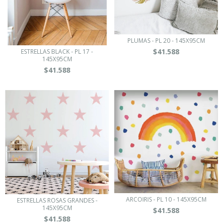
PLUMAS - PL 20 - 145X95CM
$41.588
ESTRELLAS BLACK - PL 17 -
145X95CM
$41.588
ARCOIRIS - PL 10 - 145X95CM
ESTRELLAS ROSAS GRANDES -
145X95CM
$41.588
$41.588