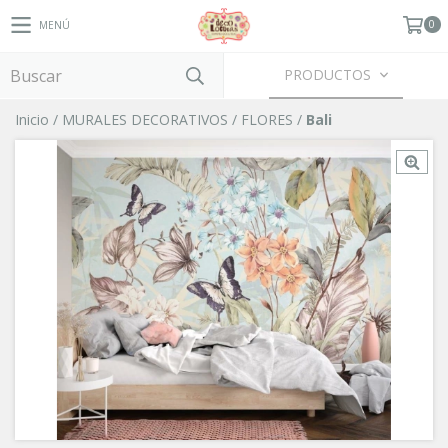
0
MENÚ
PRODUCTOS
Inicio
/
MURALES DECORATIVOS
/
FLORES
/
Bali