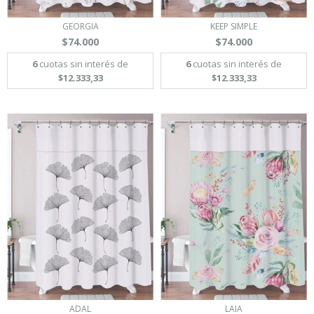
GEORGIA
KEEP SIMPLE
$74.000
$74.000
6
cuotas sin interés de
6
cuotas sin interés de
$12.333,33
$12.333,33
ADAL
LAIA