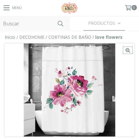
0
MENÚ
PRODUCTOS
Inicio
/
DECOHOME
/
CORTINAS DE BAÑO
/
love flowers