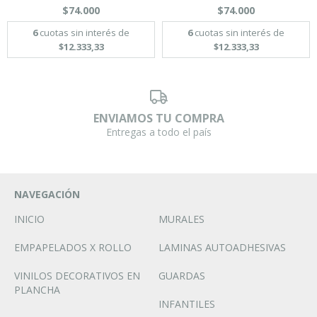
$74.000
$74.000
6
cuotas sin interés de
6
cuotas sin interés de
$12.333,33
$12.333,33
ENVIAMOS TU COMPRA
Entregas a todo el país
NAVEGACIÓN
INICIO
MURALES
EMPAPELADOS X ROLLO
LAMINAS AUTOADHESIVAS
VINILOS DECORATIVOS EN
GUARDAS
PLANCHA
INFANTILES