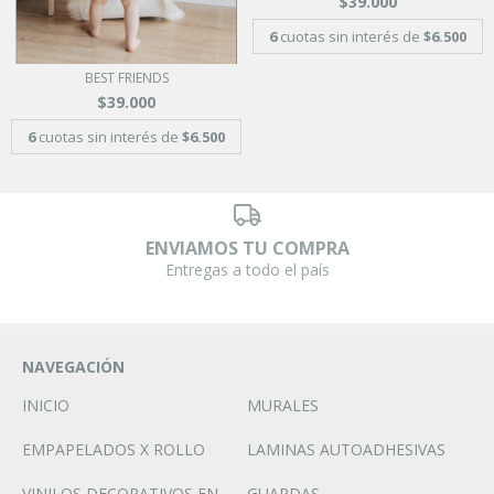
$39.000
6
cuotas sin interés de
$6.500
BEST FRIENDS
$39.000
6
cuotas sin interés de
$6.500
ENVIAMOS TU COMPRA
Entregas a todo el país
NAVEGACIÓN
INICIO
MURALES
EMPAPELADOS X ROLLO
LAMINAS AUTOADHESIVAS
VINILOS DECORATIVOS EN
GUARDAS