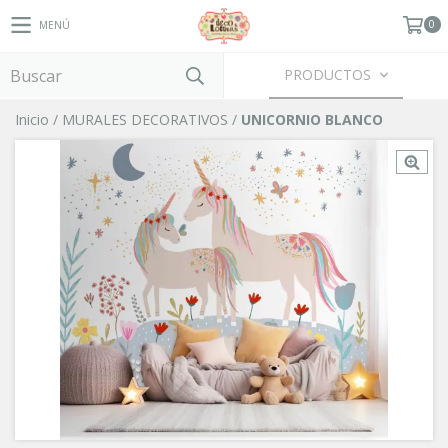
0
MENÚ
PRODUCTOS
Inicio
/
MURALES DECORATIVOS
/
UNICORNIO BLANCO