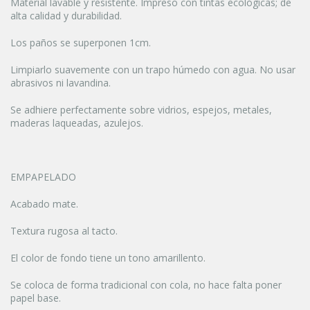
Material lavable y resistente. Impreso con tintas ecológicas; de
alta calidad y durabilidad.
Los paños se superponen 1cm.
Limpiarlo suavemente con un trapo húmedo con agua. No usar
abrasivos ni lavandina.
Se adhiere perfectamente sobre vidrios, espejos, metales,
maderas laqueadas, azulejos.
EMPAPELADO
Acabado mate.
Textura rugosa al tacto.
El color de fondo tiene un tono amarillento.
Se coloca de forma tradicional con cola, no hace falta poner
papel base.