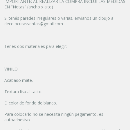
IMPORTANTE: AL REALIZAR LA COMPRA INCLUÍ LAS MEDIDAS
EN "Notas" (ancho x alto)
Si tenés paredes irregulares o varias, envíanos un dibujo a
decolocurasventas@gmail.com
Tenés dos materiales para elegir:
VINILO
Acabado mate.
Textura lisa al tacto.
El color de fondo de blanco.
Para colocarlo no se necesita ningún pegamento, es
autoadhesivo.