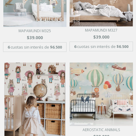
MAPAMUNDI M327
MAPAMUNDI M325
$39.000
$39.000
6
cuotas sin interés de
$6.500
6
cuotas sin interés de
$6.500
AEROSTATIC ANIMALS