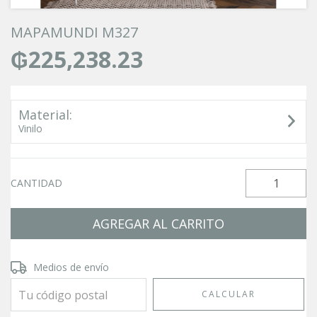
MAPAMUNDI M327
₲225,238.23
Material:
Vinilo
CANTIDAD
Entregas para el CP:
CAMBIAR CP
Medios de envío
CALCULAR