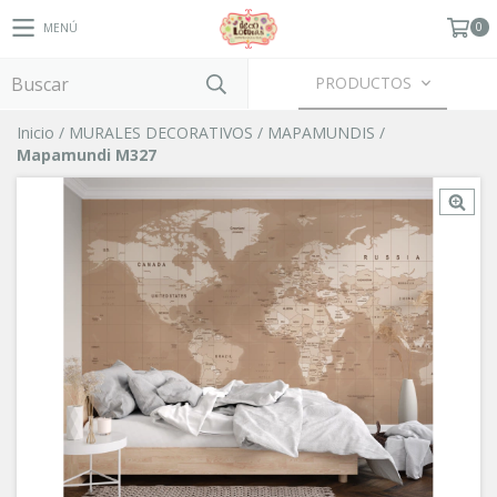
0
MENÚ
PRODUCTOS
Inicio
/
MURALES DECORATIVOS
/
MAPAMUNDIS
/
Mapamundi M327