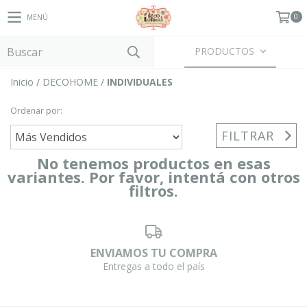
0
MENÚ
PRODUCTOS
Inicio
/
DECOHOME
/
INDIVIDUALES
Ordenar por:
FILTRAR
No tenemos productos en esas
variantes. Por favor, intentá con otros
filtros.
ENVIAMOS TU COMPRA
Entregas a todo el país