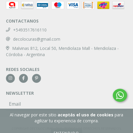
CONTACTANOS
+5493517616110
decolocuras@gmail.com
Malvinas 812, Local 50, Mendiolaza Mall - Mendiolaza -
Córdoba - Argentina
REDES SOCIALES
NEWSLETTER
Al navegar por este sitio
aceptás el uso de cookies
para
agilizar tu experiencia de compra.
COPYRIGHT DECOLOCURAS - 2026. TODOS LOS DERECHOS RESERVADOS.