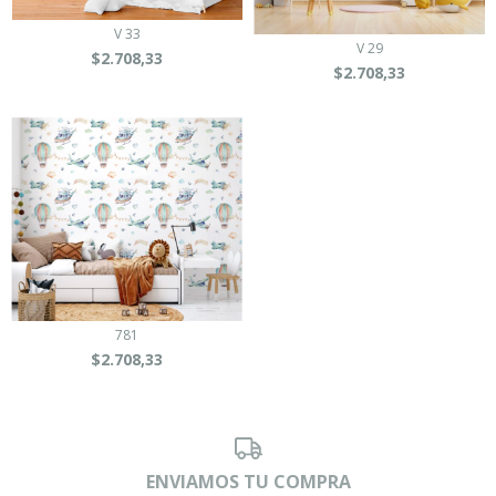
V 33
V 29
$2.708,33
$2.708,33
781
$2.708,33
ENVIAMOS TU COMPRA