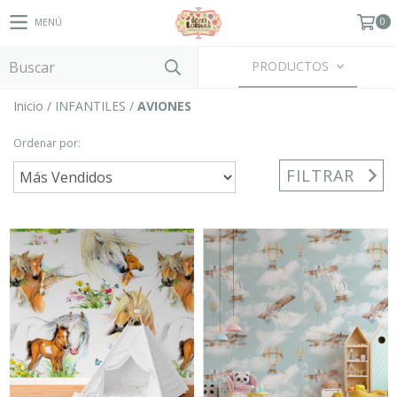
0
MENÚ
PRODUCTOS
Inicio
/
INFANTILES
/
AVIONES
Ordenar por:
FILTRAR