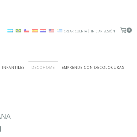
0
CREAR CUENTA
INICIAR SESIÓN
INFANTILES
DECOHOME
EMPRENDE CON DECOLOCURAS
ANA
0