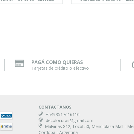
PAGÁ COMO QUIERAS
Tarjetas de crédito o efectivo
CONTACTANOS
+5493517616110
decolocuras@gmail.com
Malvinas 812, Local 50, Mendiolaza Mall - Me
Córdoba - Argentina