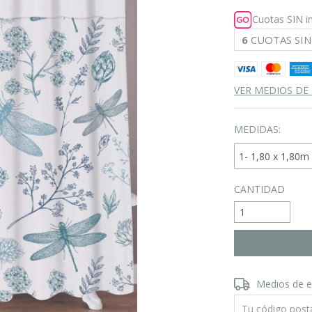
Cuotas SIN i
6
CUOTAS SIN
VER MEDIOS DE
MEDIDAS:
CANTIDAD
Entregas para el 
Medios de e